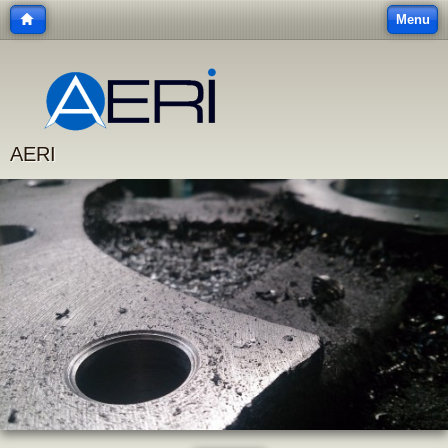
Menu
AERI